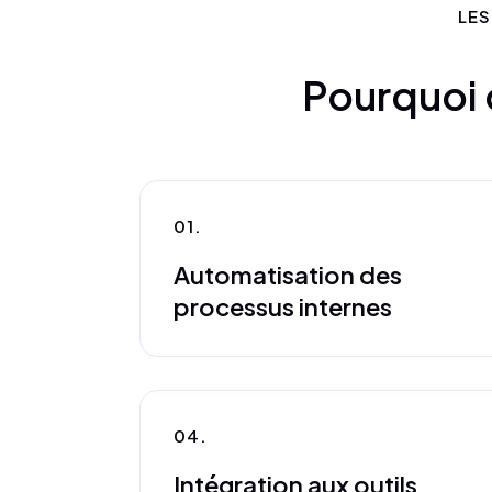
LES
Pourquoi c
01.
Automatisation des
processus internes
04.
Intégration aux outils