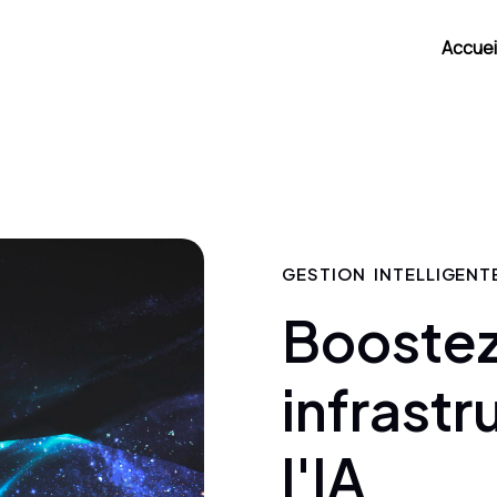
Accuei
GESTION INTELLIGENT
Boostez
infrastr
l'IA