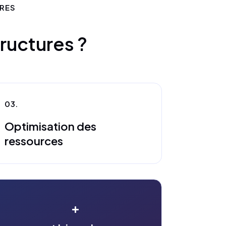
URES
tructures ?
03.
Optimisation des
ressources