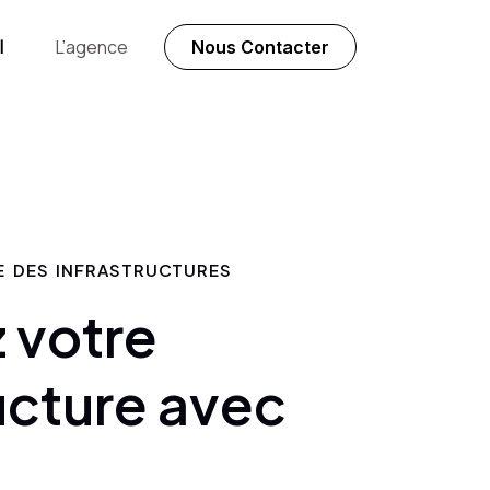
l
L’agence
Nous Contacter
E DES INFRASTRUCTURES
 votre
ucture avec