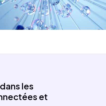
 dans les
onnectées et