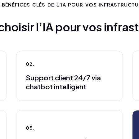
 BÉNÉFICES CLÉS DE L’IA POUR VOS INFRASTRUCT
hoisir l’IA pour vos infras
02.
Support client 24/7 via
chatbot intelligent
05.