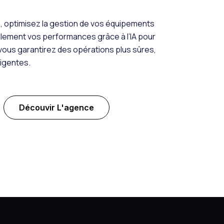
 optimisez la gestion de vos équipements
blement vos performances grâce à l’IA pour
, vous garantirez des opérations plus sûres,
ligentes.
Découvir L'agence