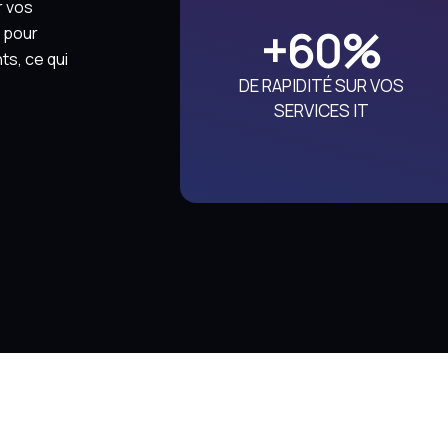
r vos
+
60
%
s pour
ts, ce qui
DE RAPIDITÉ SUR VOS
SERVICES IT